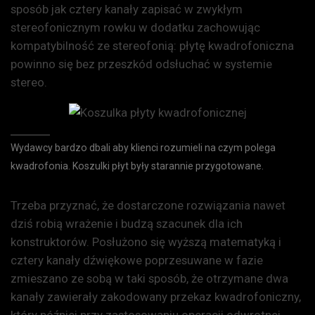
sposób jak cztery kanały zapisać w zwykłym
stereofonicznym rowku w dodatku zachowując
kompatybilność ze stereofonią: płytę kwadrofoniczna
powinno się bez przeszkód odsłuchać w systemie
stereo.
Wydawcy bardzo dbali aby klienci rozumieli na czym polega
kwadrofonia. Koszulki płyt były starannie przygotowane.
Trzeba przyznać, że dostarczone rozwiązania nawet
dziś robią wrażenie i budzą szacunek dla ich
konstruktorów. Posłużono się wyższą matematyką i
cztery kanały dźwiękowe poprzesuwane w fazie
zmieszano ze sobą w taki sposób, że otrzymane dwa
kanały zawierały zakodowany przekaz kwadrofoniczny,
który później przy zastosowaniu operacji odwrotnej