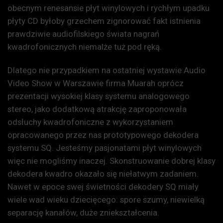
obecnym renesansie płyt winylowych i rychłym upadku
płyty CD byłoby grzechem zignorować fakt istnienia
prawdziwie audiofilskiego świata nagrań
kwadrofonicznych niemalże tuż pod ręką.
Dlatego nie przypadkiem na ostatniej wystawie Audio
Video Show w Warszawie firma Muarah oprócz
prezentacji wysokiej klasy systemu analogowego
stereo, jako dodatkową atrakcję zaproponowała
odsłuchy kwadrofoniczne z wykorzystaniem
opracowanego przez nas prototypowego dekodera
systemu SQ. Jesteśmy pasjonatami płyt winylowych
więc nie mogliśmy inaczej. Skonstruowanie dobrej klasy
dekodera kwadro okazało się niełatwym zadaniem.
Nawet w epoce swej świetności dekodery SQ miały
wiele wad wieku dziecięcego: spore szumy, niewielką
separację kanałów, duże zniekształcenia.