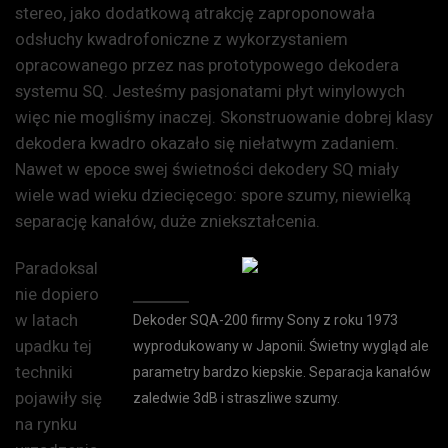
stereo, jako dodatkową atrakcję zaproponowała
odsłuchy kwadrofoniczne z wykorzystaniem
opracowanego przez nas prototypowego dekodera
systemu SQ. Jesteśmy pasjonatami płyt winylowych
więc nie mogliśmy inaczej. Skonstruowanie dobrej klasy
dekodera kwadro okazało się niełatwym zadaniem.
Nawet w epoce swej świetności dekodery SQ miały
wiele wad wieku dziecięcego: spore szumy, niewielką
separację kanałów, duże zniekształcenia.
Paradoksal
nie dopiero
w latach
Dekoder SQA-200 firmy Sony z roku 1973
upadku tej
wyprodukowany w Japonii. Świetny wygląd ale
techniki
parametry bardzo kiepskie. Separacja kanałów
pojawiły się
zaledwie 3dB i straszliwe szumy.
na rynku