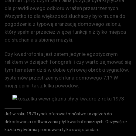
centrum, przy czym centralna pozycja była krytyczna
dla prawidłowego odbioru wrażeń przestrzennych.
Wszystko to dla większości słuchaczy było trudne do
pogodzenia z typową aranżacją domowego salonu,
który spełniał przecież więcej funkcji niż tylko miejsca
do słuchania ulubionej muzyki.
Czy kwadrofonia jest zatem jedynie egzotycznym
reliktem w dziejach fonografii i czy warto zajmować się
tym tematem dziś w dobie cyfrowej obróbki sygnałów,
systemów przestrzennych kina domowego 7.1? W
mojej opinii tak z kilku powodów:
Już w roku 1973 rynek oferował mnóstwo urządzeń do
dekodowania i odtwarzania płyt kwadrofonicznych. Oczywiście
każda wytwórnia promowała tylko swój standard