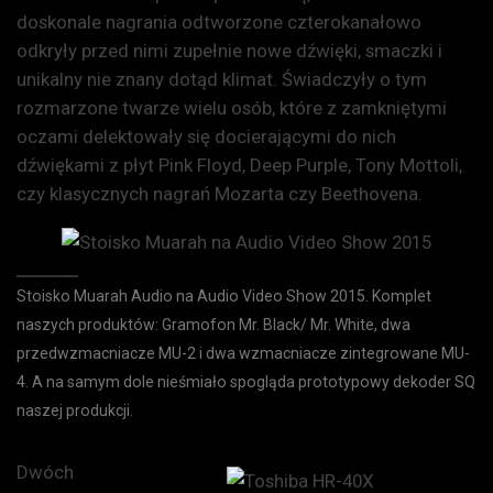
doskonale nagrania odtworzone czterokanałowo
odkryły przed nimi zupełnie nowe dźwięki, smaczki i
unikalny nie znany dotąd klimat. Świadczyły o tym
rozmarzone twarze wielu osób, które z zamkniętymi
oczami delektowały się docierającymi do nich
dźwiękami z płyt Pink Floyd, Deep Purple, Tony Mottoli,
czy klasycznych nagrań Mozarta czy Beethovena.
Stoisko Muarah Audio na Audio Video Show 2015. Komplet
naszych produktów: Gramofon Mr. Black/ Mr. White, dwa
przedwzmacniacze MU-2 i dwa wzmacniacze zintegrowane MU-
4. A na samym dole nieśmiało spogląda prototypowy dekoder SQ
naszej produkcji.
Dwóch