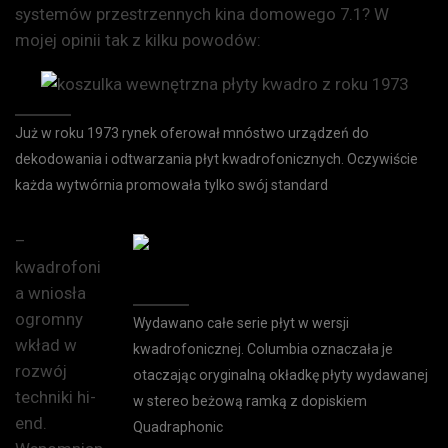
systemów przestrzennych kina domowego 7.1? W
mojej opinii tak z kilku powodów:
Już w roku 1973 rynek oferował mnóstwo urządzeń do
dekodowania i odtwarzania płyt kwadrofonicznych. Oczywiście
każda wytwórnia promowała tylko swój standard
–
kwadrofoni
a wniosła
ogromny
Wydawano całe serie płyt w wersji
wkład w
kwadrofonicznej. Columbia oznaczała je
rozwój
otaczając oryginalną okładkę płyty wydawanej
techniki hi-
w stereo beżową ramką z dopiskiem
end.
Quadraphonic