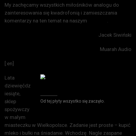
My zachęcamy wszystkich miłośników analogu do
zainteresowania się kwadrofonią i zamieszczania
komentarzy na ten temat na naszym
fanpage
.
Jacek Siwiński
Muarah Audio
[:en]
Lata
dziewięćdz
iesiąte,
sklep
Od tej płyty wszystko się zaczęło.
spożywczy
w małym
miasteczku w Wielkopolsce. Zadanie jest proste – kupić
mleko i bułki na śniadanie. Wchodzę. Nagle zaspane