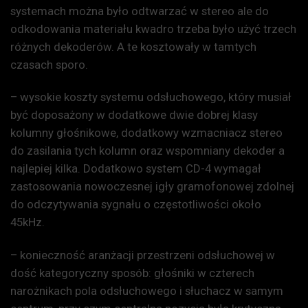
systemach można było odtwarzać w stereo ale do
odkodowania materiału kwadro trzeba było użyć trzech
różnych dekoderów. A te kosztowały w tamtych
czasach sporo.
– wysokie koszty systemu odsłuchowego, który musiał
być doposażony w dodatkowe dwie dobrej klasy
kolumny głośnikowe, dodatkowy wzmacniacz stereo
do zasilania tych kolumn oraz wspomniany dekoder a
najlepiej kilka. Dodatkowo system CD-4 wymagał
zastosowania nowoczesnej igły gramofonowej zdolnej
do odczytywania sygnału o częstotliwości około
45kHz.
– konieczność aranżacji przestrzeni odsłuchowej w
dość kategoryczny sposób: głośniki w czterech
narożnikach pola odsłuchowego i słuchacz w samym