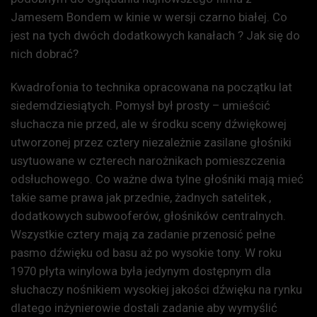
Jamesem Bondem w kinie w wersji czarno białej. Co
jest na tych dwóch dodatkowych kanałach ? Jak się do
nich dobrać?
Kwadrofonia to technika opracowana na początku lat
siedemdziesiątych. Pomysł był prosty – umieścić
słuchacza nie przed, ale w środku sceny dźwiękowej
utworzonej przez cztery niezależnie zasilane głośniki
usytuowane w czterech narożnikach pomieszczenia
odsłuchowego. Co ważne dwa tylne głośniki mają mieć
takie same prawa jak przednie, żadnych satelitek ,
dodatkowych subwooferów, głośników centralnych.
Wszystkie cztery mają za zadanie przenosić pełne
pasmo dźwięku od basu aż po wysokie tony. W roku
1970 płyta winylowa była jedynym dostępnym dla
słuchaczy nośnikiem wysokiej jakości dźwięku na rynku
dlatego inżynierowie dostali zadanie aby wymyślić