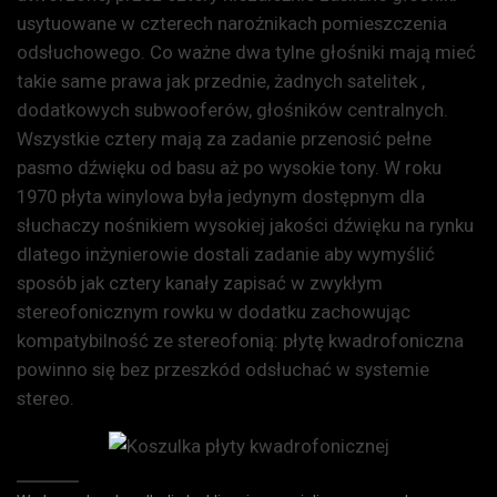
usytuowane w czterech narożnikach pomieszczenia
odsłuchowego. Co ważne dwa tylne głośniki mają mieć
takie same prawa jak przednie, żadnych satelitek ,
dodatkowych subwooferów, głośników centralnych.
Wszystkie cztery mają za zadanie przenosić pełne
pasmo dźwięku od basu aż po wysokie tony. W roku
1970 płyta winylowa była jedynym dostępnym dla
słuchaczy nośnikiem wysokiej jakości dźwięku na rynku
dlatego inżynierowie dostali zadanie aby wymyślić
sposób jak cztery kanały zapisać w zwykłym
stereofonicznym rowku w dodatku zachowując
kompatybilność ze stereofonią: płytę kwadrofoniczna
powinno się bez przeszkód odsłuchać w systemie
stereo.