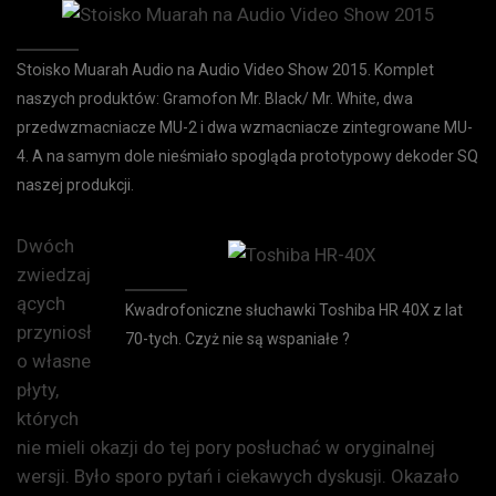
Stoisko Muarah Audio na Audio Video Show 2015. Komplet
naszych produktów: Gramofon Mr. Black/ Mr. White, dwa
przedwzmacniacze MU-2 i dwa wzmacniacze zintegrowane MU-
4. A na samym dole nieśmiało spogląda prototypowy dekoder SQ
naszej produkcji.
Dwóch
zwiedzaj
ących
Kwadrofoniczne słuchawki Toshiba HR 40X z lat
przyniosł
70-tych. Czyż nie są wspaniałe ?
o własne
płyty,
których
nie mieli okazji do tej pory posłuchać w oryginalnej
wersji. Było sporo pytań i ciekawych dyskusji. Okazało