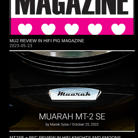
MU2 REVIEW IN HIFI PIG MAGAZINE
2023-05-23
MT2SE + PSC REVIEW IN HIFI KNIGHTS AND 6MOONS