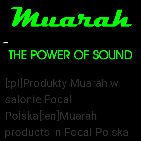
Skip
to
content
[:pl]Produkty Muarah w
salonie Focal
Polska[:en]Muarah
products in Focal Polska